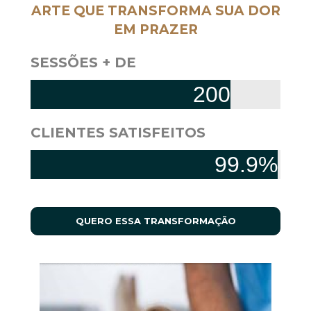
ARTE QUE TRANSFORMA SUA DOR
EM PRAZER
SESSÕES + DE
200
CLIENTES SATISFEITOS
99.9
%
QUERO ESSA TRANSFORMAÇÃO