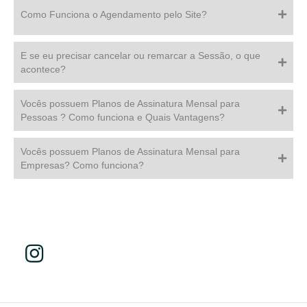
Como Funciona o Agendamento pelo Site?
E se eu precisar cancelar ou remarcar a Sessão, o que
acontece?
Vocês possuem Planos de Assinatura Mensal para
Pessoas ? Como funciona e Quais Vantagens?
Vocês possuem Planos de Assinatura Mensal para
Empresas? Como funciona?